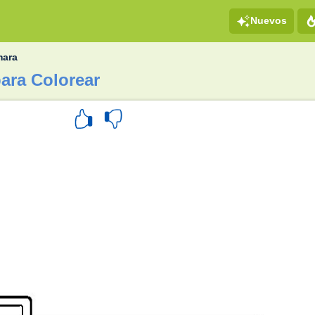
Nuevos
ara
ara Colorear