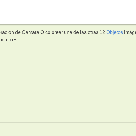
oración de Camara O colorear una de las otras 12
Objetos
imág
rimir.es