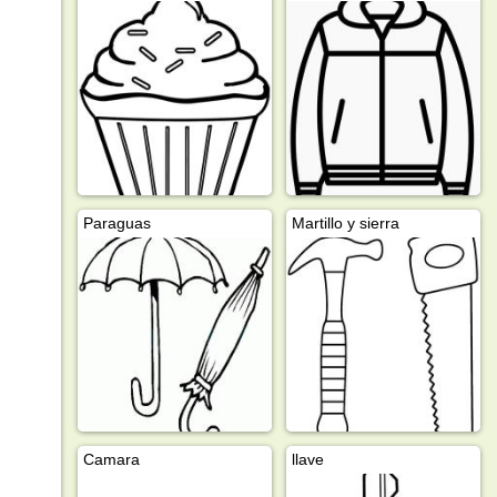
Paraguas
Martillo y sierra
Camara
llave