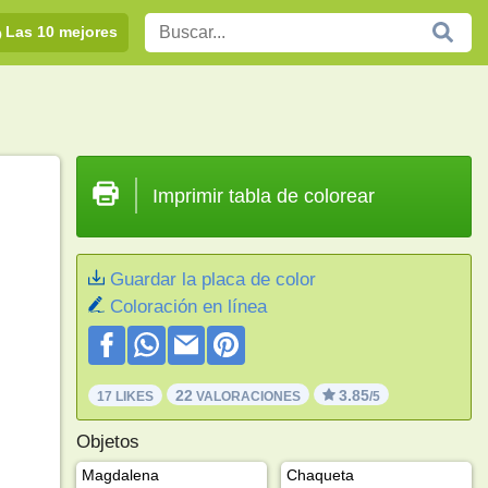
Las 10 mejores
Imprimir tabla de colorear
Guardar la placa de color
Coloración en línea
22
3.85
17 LIKES
VALORACIONES
/5
Objetos
Magdalena
Chaqueta