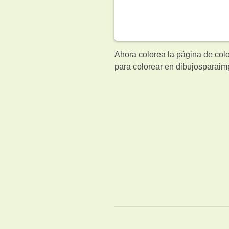
Ahora colorea la página de col
para colorear en dibujosparaimp