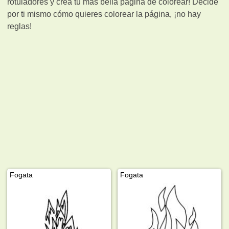
rotuladores y crea tu más bella página de colorear! Decide
por ti mismo cómo quieres colorear la página, ¡no hay
reglas!
Fogata
Fogata