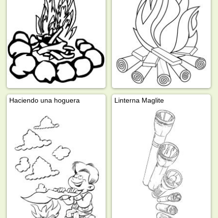
Haciendo una hoguera
Linterna Maglite