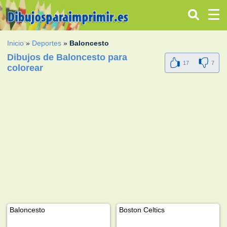
Inicio
»
Deportes
»
Baloncesto
Dibujos de Baloncesto para
17
7
colorear
Baloncesto
Boston Celtics