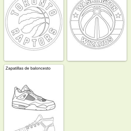
Zapatillas de baloncesto