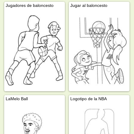
Jugadores de baloncesto
Jugar al baloncesto
LaMelo Ball
Logotipo de la NBA