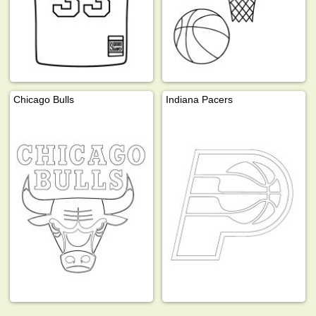
Chicago Bulls
Indiana Pacers