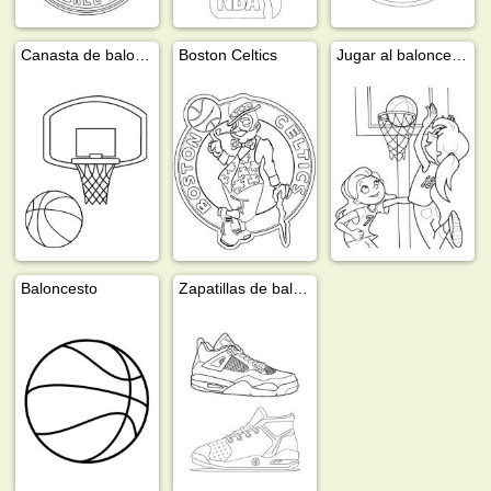
Canasta de baloncesto con balón
Boston Celtics
Jugar al baloncesto
Baloncesto
Zapatillas de baloncesto