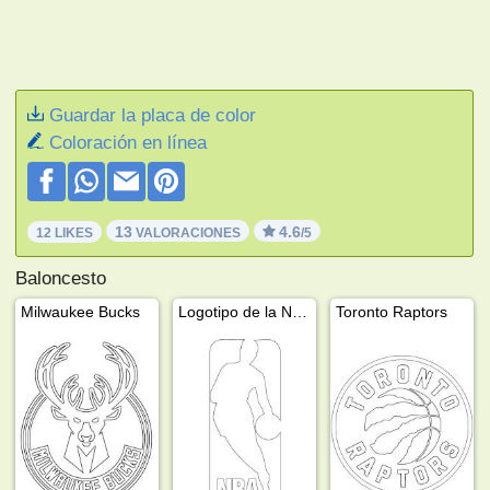
Guardar la placa de color
Coloración en línea
13
4.6
12 LIKES
VALORACIONES
/5
Baloncesto
Milwaukee Bucks
Logotipo de la NBA
Toronto Raptors