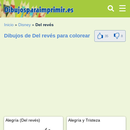
Inicio
»
Disney
»
Del revés
Dibujos de Del revés para colorear
35
8
Alegría (Del revés)
Alegría y Tristeza