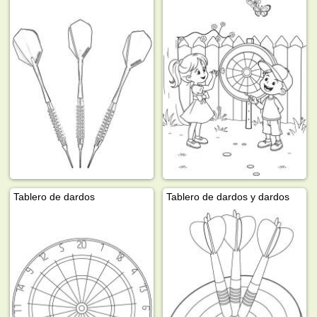
Tablero de dardos
Tablero de dardos y dardos