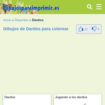
Inicio
»
Deportes
»
Dardos
Dibujos de Dardos para colorear
12
6
Dardos
Jugando a los dardos