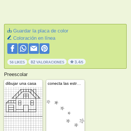
Guardar la placa de color
Coloración en línea
82
3.4
56 LIKES
VALORACIONES
/5
Preescolar
dibujar una casa
conecta las estrellas