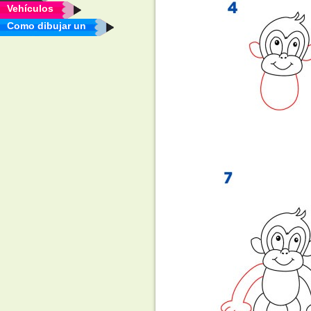
Vehículos
Como dibujar un