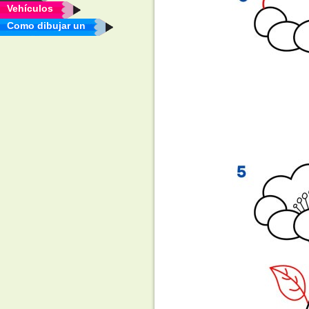
Vehículos
Como dibujar un