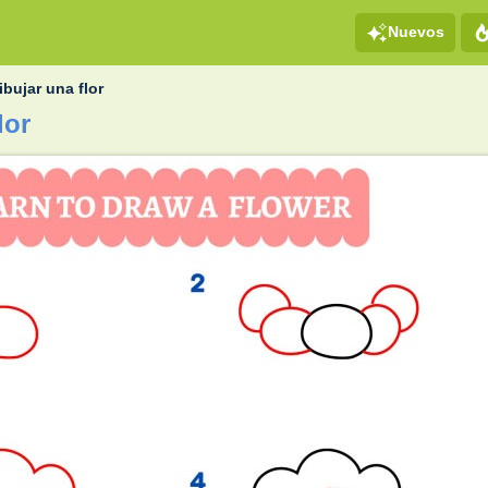
Nuevos
bujar una flor
lor