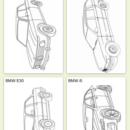
BMW E30
BMW i5