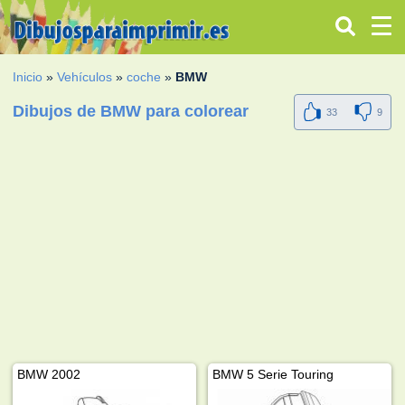
Inicio
»
Vehículos
»
coche
»
BMW
Dibujos de BMW para colorear
33
9
BMW 2002
BMW 5 Serie Touring