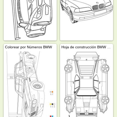
Colorear por Números BMW
Hoja de construcción BMW M1