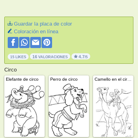
Guardar la placa de color
Coloración en línea
16
4.7
15 LIKES
VALORACIONES
/5
Circo
Elefante de circo
Perro de circo
Camello en el circo