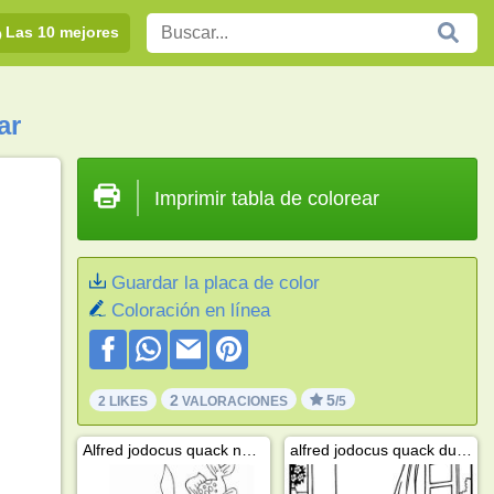
Las 10 mejores
ar
Imprimir tabla de colorear
Guardar la placa de color
Coloración en línea
2
5
2 LIKES
VALORACIONES
/5
Alfred jodocus quack natación
alfred jodocus quack duerme