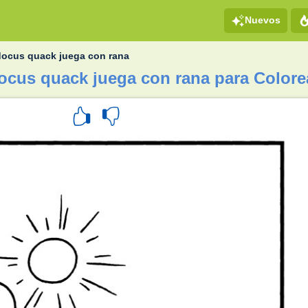
Nuevos
docus quack juega con rana
docus quack juega con rana para Colore