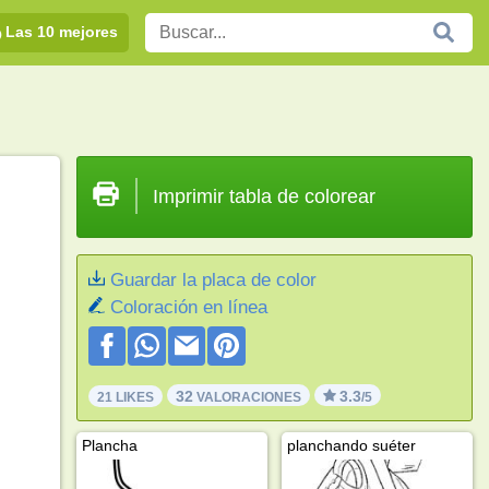
Las 10 mejores
Imprimir tabla de colorear
Guardar la placa de color
Coloración en línea
32
3.3
21 LIKES
VALORACIONES
/5
Plancha
planchando suéter