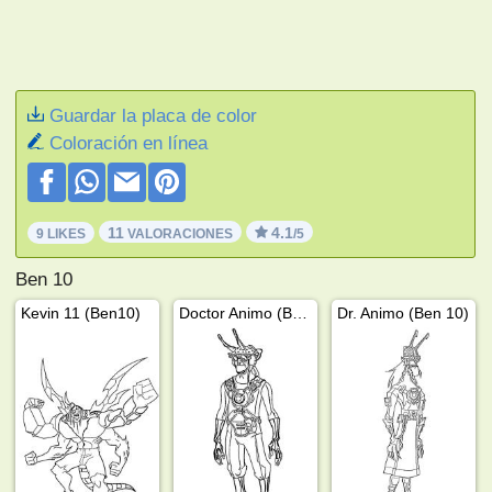
Guardar la placa de color
Coloración en línea
11
4.1
9 LIKES
VALORACIONES
/5
Ben 10
Kevin 11 (Ben10)
Doctor Animo (Ben 10)
Dr. Animo (Ben 10)