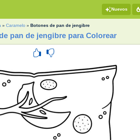
Nuevos
a
»
Caramelo
»
Botones de pan de jengibre
de pan de jengibre para Colorear