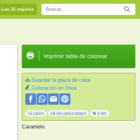
Las 10 mejores
Imprimir tabla de colorear
Guardar la placa de color
Coloración en línea
18
3.9
14 LIKES
VALORACIONES
/5
Caramelo