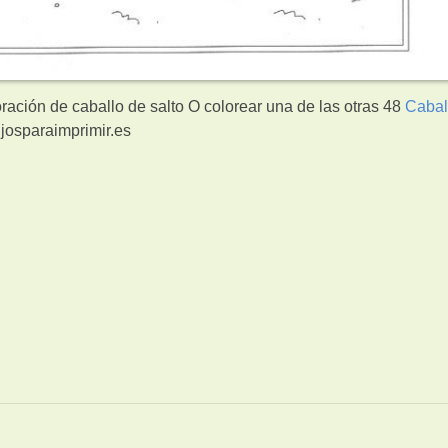
ración de caballo de salto O colorear una de las otras 48
Cabal
josparaimprimir.es