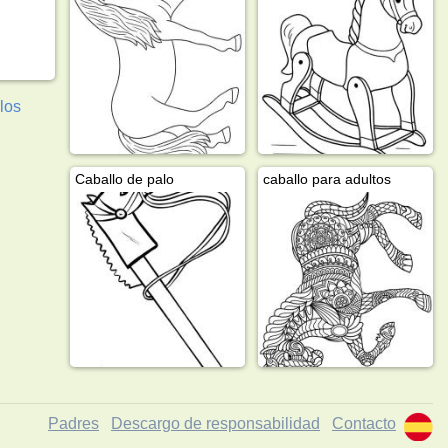
los
Caballo de palo
caballo para adultos
Padres
Descargo de responsabilidad
Contacto