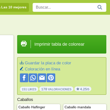
Las 10 mejores
Imprimir tabla de colorear
Guardar la placa de color
Coloración en línea
178
4.25
151 LIKES
VALORACIONES
/5
Caballos
Caballo Haflinger
Caballo mandala