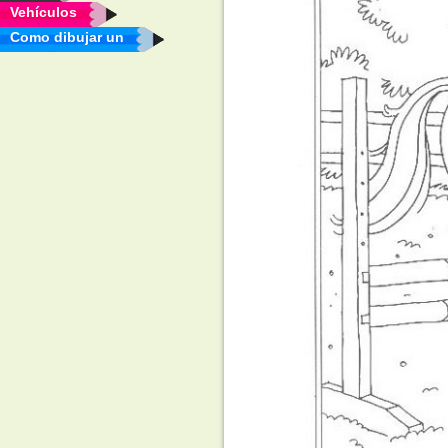
Vehículos
Como dibujar un