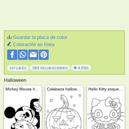
Guardar la placa de color
Coloración en línea
383
4.55
347 LIKES
VALORACIONES
/5
Halloween
Mickey Mouse halloween
Calabaza halloween
Hello Kitty esqueleto