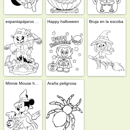
espantapájaros de Halloween
Happy halloween
Bruja en la escoba
Minnie Mouse halloween
Araña peligrosa