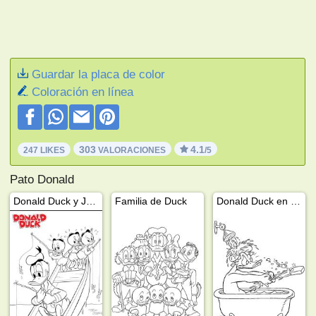
Guardar la placa de color
Coloración en línea
303
4.1
247 LIKES
VALORACIONES
/5
Pato Donald
Donald Duck y Jorgito, Juanito y Jaimito pescando
Familia de Duck
Donald Duck en la banera