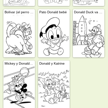
Bolívar (el perro de Donald Duck)
Pato Donald bebé
Donald Duck va al espacio
Mickey y Donald juegan al baloncesto
Donald y Katrine