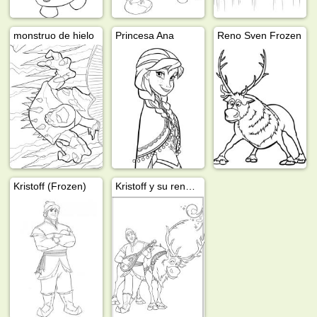
monstruo de hielo
Princesa Ana
Reno Sven Frozen
Kristoff (Frozen)
Kristoff y su reno Sven