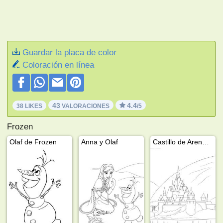
Guardar la placa de color
Coloración en línea
43
4.4
38 LIKES
VALORACIONES
/5
Frozen
Olaf de Frozen
Anna y Olaf
Castillo de Arendelle