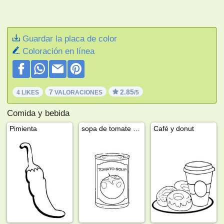
Guardar la placa de color
Coloración en línea
7
2.85
4 LIKES
VALORACIONES
/5
Comida y bebida
Pimienta
sopa de tomate en lata
Café y donut