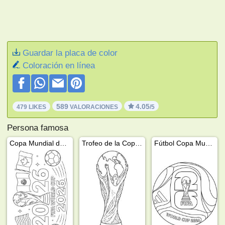
Guardar la placa de color
Coloración en línea
589
4.05
479 LIKES
VALORACIONES
/5
Persona famosa
Copa Mundial de la FIFA 2026
Trofeo de la Copa Mundial FIFA 2026
Fútbol Copa Mundial de la FIFA 2026