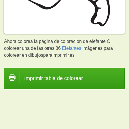
Ahora colorea la página de coloración de elefante O
colorear una de las otras 36
Elefantes
imágenes para
colorear en dibujosparaimprimir.es
Imprimir tabla de colorear