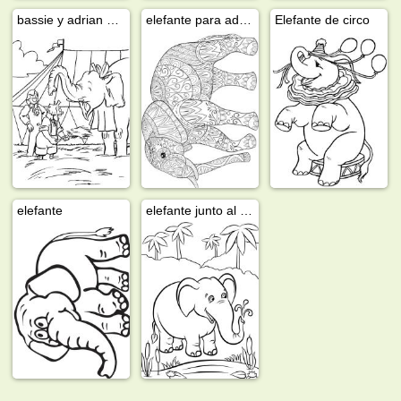
bassie y adrian en el elefante
elefante para adultos
Elefante de circo
elefante
elefante junto al agua