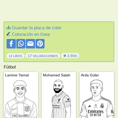
Guardar la placa de color
Coloración en línea
17
3.55
12 LIKES
VALORACIONES
/5
Fútbol
Lamine Yamal
Mohamed Salah
Arda Güler