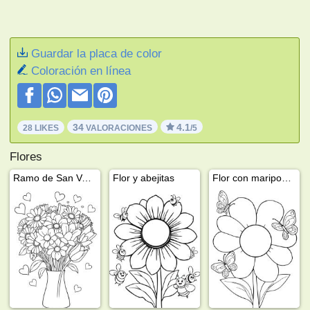
Guardar la placa de color
Coloración en línea
34
4.1
28 LIKES
VALORACIONES
/5
Flores
Ramo de San Valentín
Flor y abejitas
Flor con mariposas