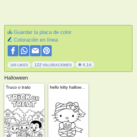
Guardar la placa de color
Coloración en línea
122
4.1
100 LIKES
VALORACIONES
/5
Halloween
Truco o trato
hello kitty halloween