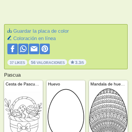
Guardar la placa de color
Coloración en línea
56
3.3
37 LIKES
VALORACIONES
/5
Pascua
Cesta de Pascua con lazo
Huevo
Mandala de huevos de Pascua