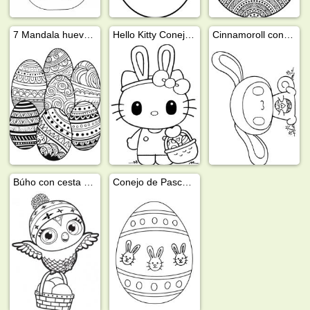
7 Mandala huevos de Pascua
Hello Kitty Conejo de Pascua
Cinnamoroll conejo de Pascua
Búho con cesta de Pascua
Conejo de Pascua con huevo