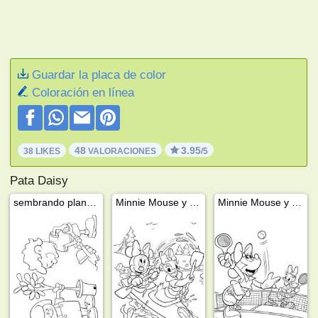
Guardar la placa de color
Coloración en línea
48
3.95
38 LIKES
VALORACIONES
/5
Pata Daisy
sembrando plantas
Minnie Mouse y Pata Daisy
Minnie Mouse y Katrine juegan al tenis