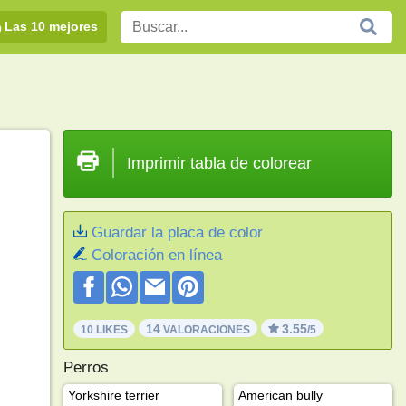
Las 10 mejores
Imprimir tabla de colorear
Guardar la placa de color
Coloración en línea
14
3.55
10 LIKES
VALORACIONES
/5
Perros
Yorkshire terrier
American bully