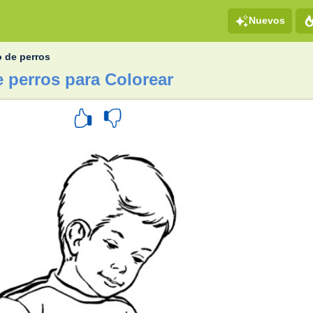
Nuevos
o de perros
e perros para Colorear