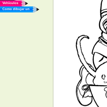
Vehículos
Como dibujar un