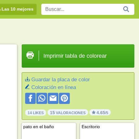
Las 10 mejores
Imprimir tabla de colorear
Guardar la placa de color
Coloración en línea
15
4.65
14 LIKES
VALORACIONES
/5
pato en el baño
Escritorio