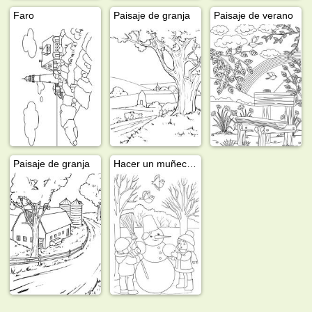
Faro
Paisaje de granja
Paisaje de verano
Paisaje de granja
Hacer un muñeco de nieve