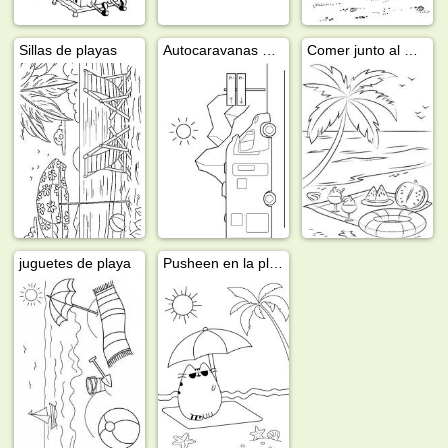
Sillas de playas
Autocaravanas perfiladas
Comer junto al mar
juguetes de playa
Pusheen en la playa