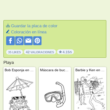
Guardar la placa de color
Coloración en línea
42
4.15
35 LIKES
VALORACIONES
/5
Playa
Bob Esponja en la playa
Máscara de buceo y snorkel.
Barbie y Ken en la playa