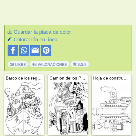
Guardar la placa de color
Coloración en línea
46
3.9
36 LIKES
VALORACIONES
/5
Barco de los regalos 13
Camión de los Pieten
Hoja de construcción barco de paquetes