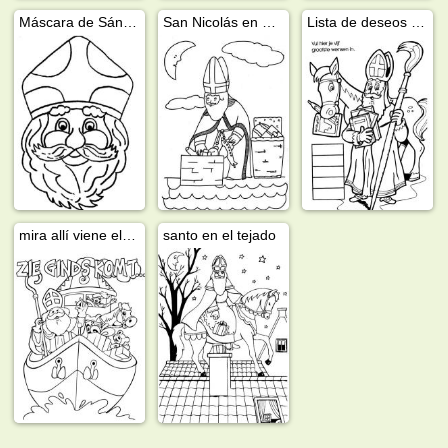
Máscara de Sán Nicolas
San Nicolás en el tejado
Lista de deseos para San Nicolas
mira allí viene el barco de vapor
santo en el tejado