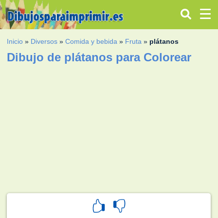
Inicio
»
Diversos
»
Comida y bebida
»
Fruta
»
plátanos
Dibujo de plátanos para Colorear