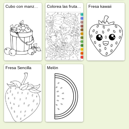
Cubo con manzanas
Colorea las frutas por número
Fresa kawaii
Fresa Sencilla
Melón