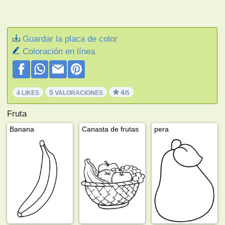
Guardar la placa de color
Coloración en línea
5
4
4 LIKES
VALORACIONES
/5
Fruta
Banana
Canasta de frutas
pera