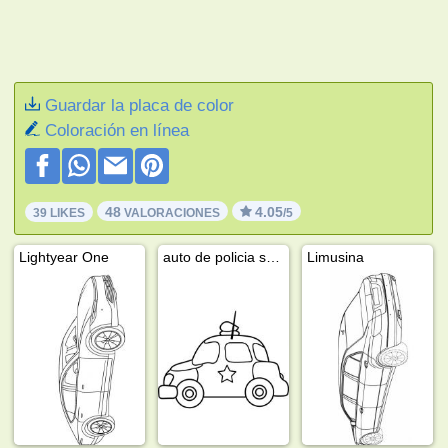
Guardar la placa de color
Coloración en línea
48
4.05
39 LIKES
VALORACIONES
/5
Lightyear One
auto de policia sencillo
Limusina