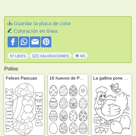
Guardar la placa de color
Coloración en línea
121
4
97 LIKES
VALORACIONES
/5
Pollos
Felices Pascuas
16 huevos de Pascua
La gallina pone un huevo