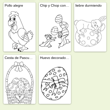
Pollo alegre
Chip y Chop con huevos de Pascua
liebre durmiendo
Cesta de Pascua con huevos
Huevo decorado con un lazo.