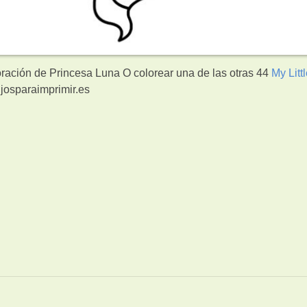
oración de Princesa Luna O colorear una de las otras 44
My Litt
josparaimprimir.es