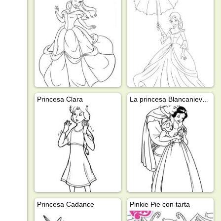
Princesa Clara
La princesa Blancanieves y el príncipe
Princesa Cadance
Pinkie Pie con tarta