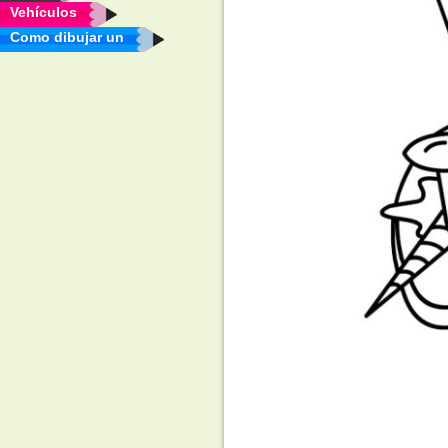
Vehículos
Como dibujar un