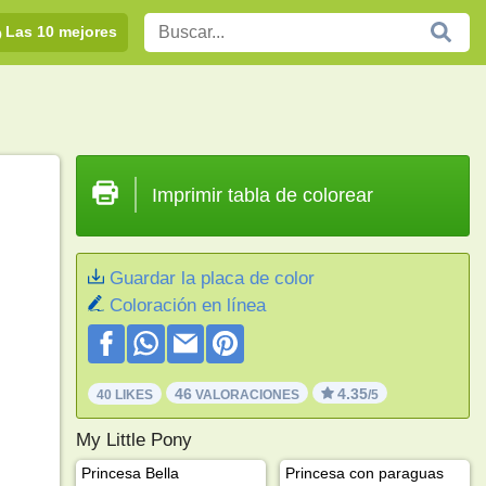
Las 10 mejores
Imprimir tabla de colorear
Guardar la placa de color
Coloración en línea
46
4.35
40 LIKES
VALORACIONES
/5
My Little Pony
Princesa Bella
Princesa con paraguas