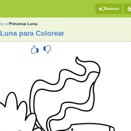
Nuevos
ony
»
Princesa Luna
 Luna para Colorear