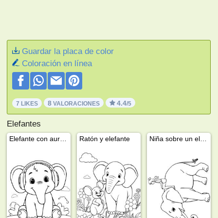
Guardar la placa de color
Coloración en línea
8
4.4
7 LIKES
VALORACIONES
/5
Elefantes
Elefante con auriculares
Ratón y elefante
Niña sobre un elefante