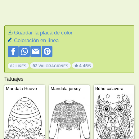
Guardar la placa de color
Coloración en línea
92
4.45
82 LIKES
VALORACIONES
/5
Tatuajes
Mandala Huevo de Pascua
Mandala jersey de Navidad
Búho calavera