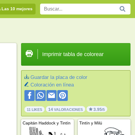
Las 10 mejores
Imprimir tabla de colorear
Guardar la placa de color
Coloración en línea
14
3.95
11 LIKES
VALORACIONES
/5
Capitán Haddock y Tintín
Tintín y Milú