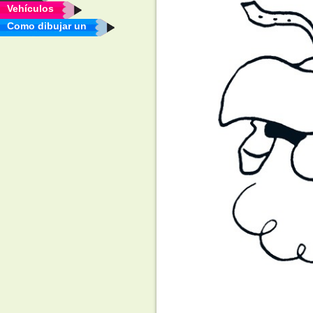
Vehículos
Como dibujar un