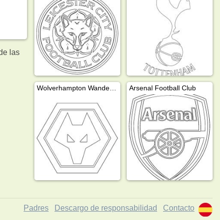
de las
Wolverhampton Wanderers Football Club
Arsenal Football Club
Padres
Descargo de responsabilidad
Contacto