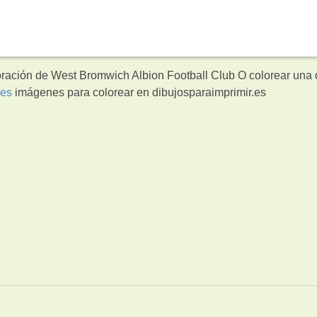
oración de West Bromwich Albion Football Club O colorear una 
ses
imágenes para colorear en dibujosparaimprimir.es