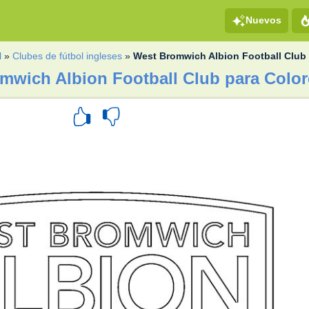
Nuevos
l
»
Clubes de fútbol ingleses
»
West Bromwich Albion Football Club
mwich Albion Football Club para Color