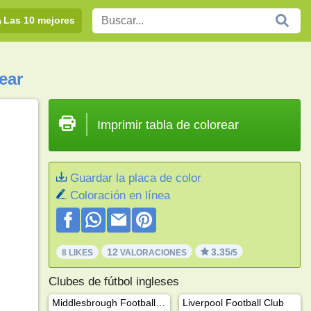
Las 10 mejores
ear
Imprimir tabla de colorear
Guardar la placa de color
Coloración en línea
12
3.35
8 LIKES
VALORACIONES
/5
Clubes de fútbol ingleses
Middlesbrough Football Club
Liverpool Football Club