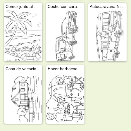
Comer junto al mar
Coche con caravana
Autocaravana Niesmann Bischoff
Casa de vacaciones junto al agua
Hacer barbacoa en el camping