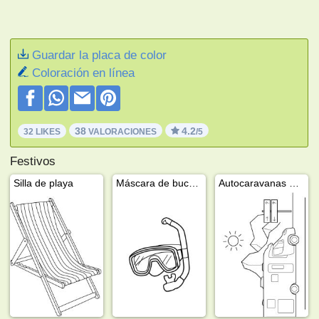
Guardar la placa de color
Coloración en línea
38
4.2
32 LIKES
VALORACIONES
/5
Festivos
Silla de playa
Máscara de buceo y snorkel.
Autocaravanas perfiladas