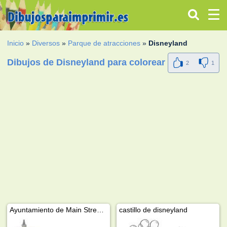
Inicio
»
Diversos
»
Parque de atracciones
»
Disneyland
Dibujos de Disneyland para colorear
2
1
Ayuntamiento de Main Street Disneyland
castillo de disneyland