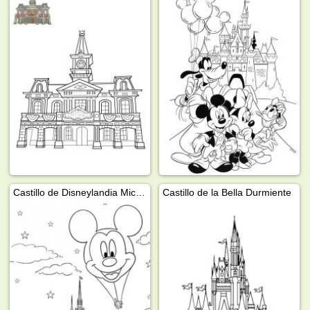
Castillo de Disneylandia Mickey mouse globo aerostático
Castillo de la Bella Durmiente