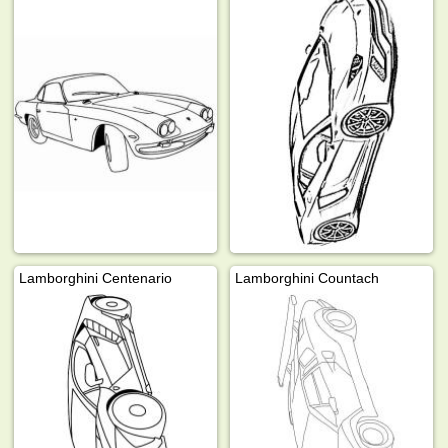
Lamborghini Centenario
Lamborghini Countach