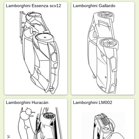
Lamborghini Essenza scv12
Lamborghini Gallardo
Lamborghini Huracán
Lamborghini LM002