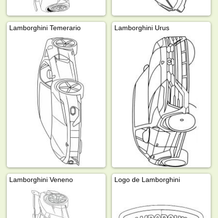
Lamborghini Temerario
Lamborghini Urus
Lamborghini Veneno
Logo de Lamborghini