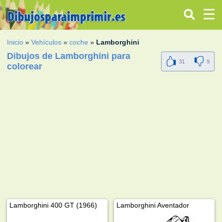
Inicio
»
Vehículos
»
coche
»
Lamborghini
Dibujos de Lamborghini para
31
9
colorear
Lamborghini 400 GT (1966)
Lamborghini Aventador