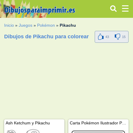
Inicio
»
Juegos
»
Pokémon
»
Pikachu
Dibujos de Pikachu para colorear
43
15
Ash Ketchum y Pikachu
Carta Pokémon Ilustrador Pikachu