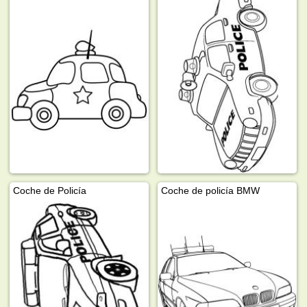
Coche de Policía
Coche de policía BMW