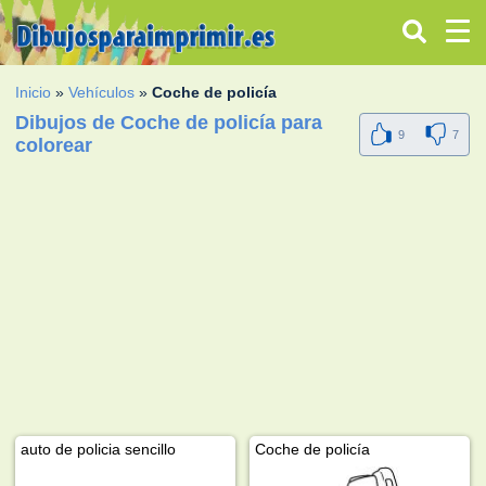
Inicio
»
Vehículos
»
Coche de policía
Dibujos de Coche de policía para
9
7
colorear
auto de policia sencillo
Coche de policía