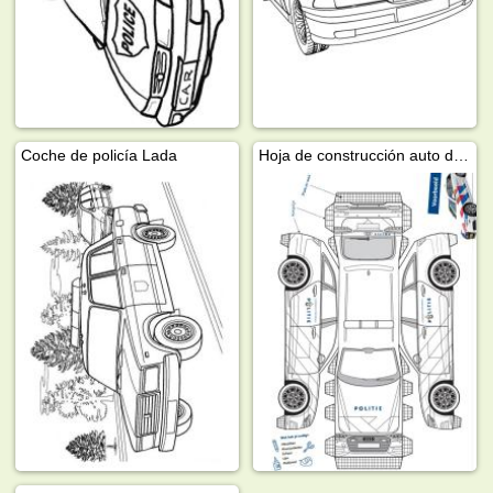
Coche de policía Lada
Hoja de construcción auto de policía