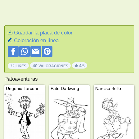
Guardar la placa de color
Coloración en línea
40
4
32 LIKES
VALORACIONES
/5
Patoaventuras
Ungenio Tarconiy y Little Helper
Pato Darkwing
Narciso Bello