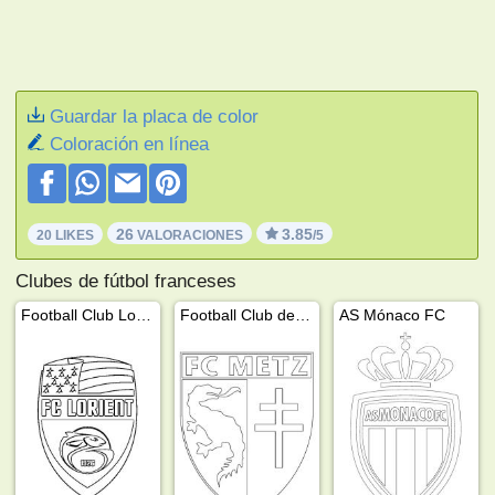
Guardar la placa de color
Coloración en línea
26
3.85
20 LIKES
VALORACIONES
/5
Clubes de fútbol franceses
Football Club Lorient
Football Club de Metz
AS Mónaco FC