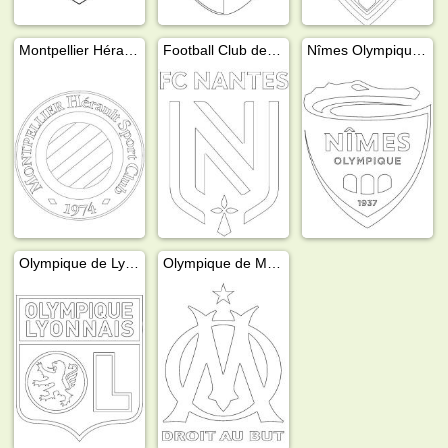
Montpellier Hérault Sport Club
Football Club de Nantes
Nîmes Olympique Football Club
Olympique de Lyon
Olympique de Marsella