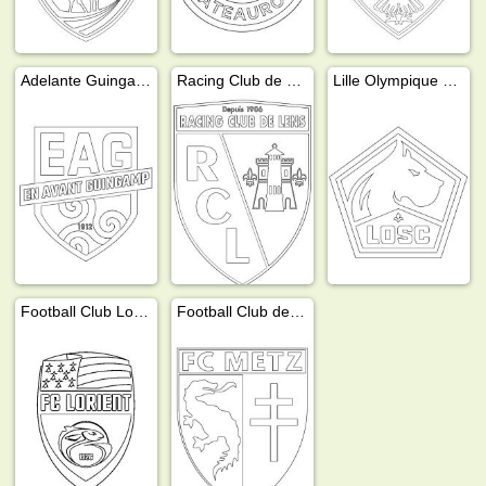
Adelante Guingamp-
Racing Club de Lens
Lille Olympique Sporting Club
Football Club Lorient
Football Club de Metz