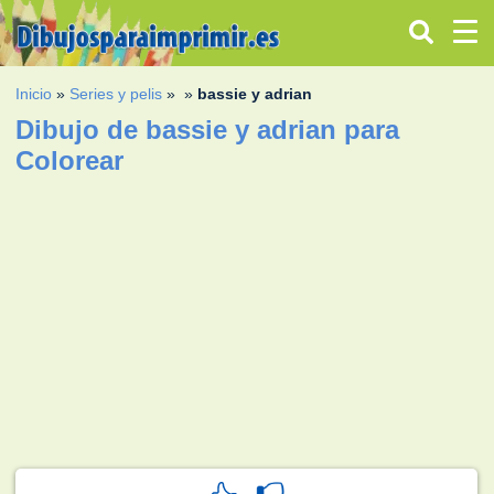
Inicio
»
Series y pelis
»
»
bassie y adrian
Dibujo de bassie y adrian para
Colorear