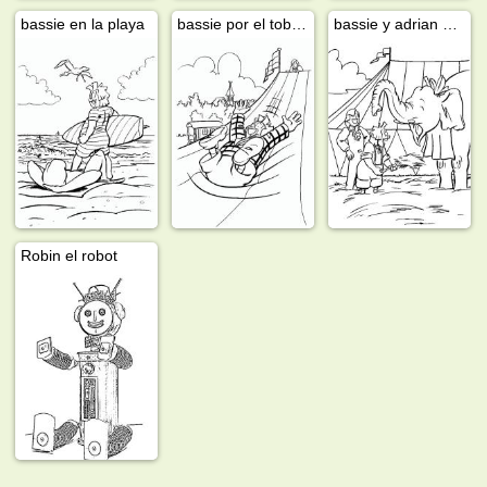
bassie en la playa
bassie por el tobogán
bassie y adrian en el elefante
Robin el robot