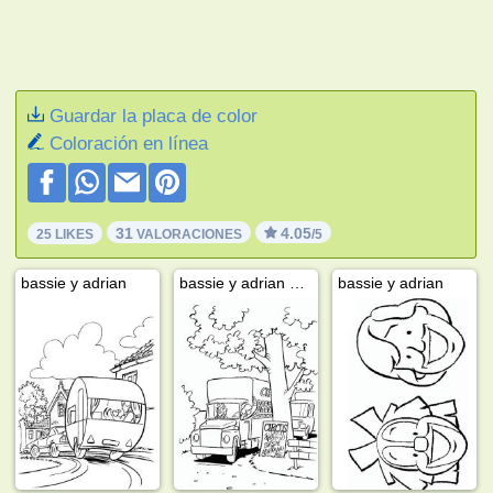
Guardar la placa de color
Coloración en línea
31
4.05
25 LIKES
VALORACIONES
/5
bassie y adrian
bassie y adrian en el circo
bassie y adrian