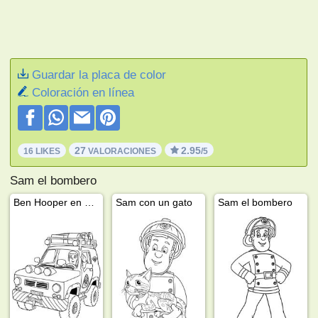
Guardar la placa de color
Coloración en línea
27
2.95
16 LIKES
VALORACIONES
/5
Sam el bombero
Ben Hooper en el coche
Sam con un gato
Sam el bombero