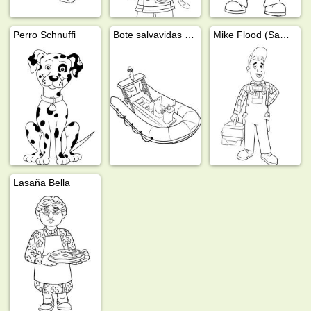
Perro Schnuffi
Bote salvavidas neptune
Mike Flood (Sam El Bombero)
Lasaña Bella